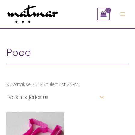
Skip
to
content
Pood
Kuvatakse 25–25 tulemust 25-st